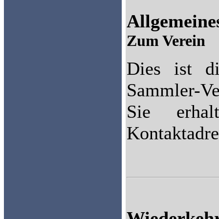
Allgemeine
Zum Verein
Dies ist d
Sammler-Ver
Sie erhal
Kontaktadre
Wiederkeh