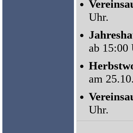
Vereinsa
Uhr.
Jahresh
ab 15:00 
Herbstwo
am 25.10.
Vereinsa
Uhr.